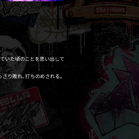
していた頃のことを思い出して
っさり敗れ、打ちのめされる。