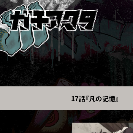
17話『凡の記憶』