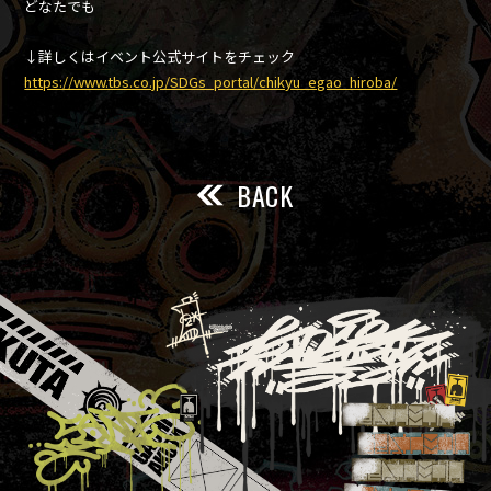
どなたでも
↓詳しくはイベント公式サイトをチェック
https://www.tbs.co.jp/SDGs_portal/chikyu_egao_hiroba/
BACK