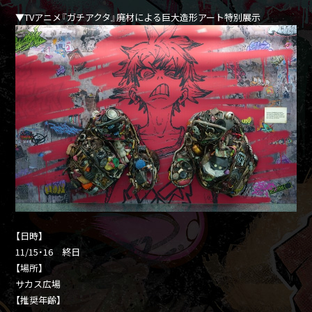
▼TVアニメ『ガチアクタ』廃材による巨大造形アート特別展示
【日時】
11/15・16 終日
【場所】
サカス広場
【推奨年齢】