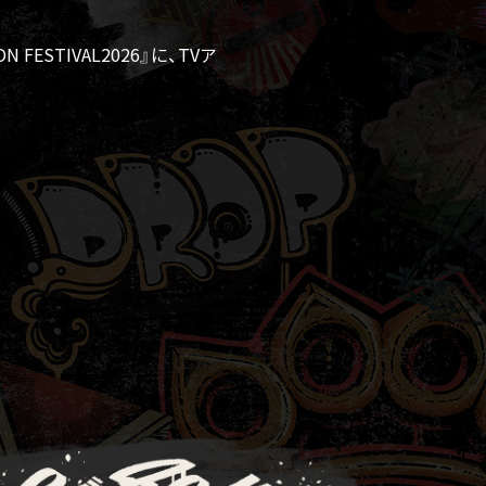
FESTIVAL2026』に、TVア