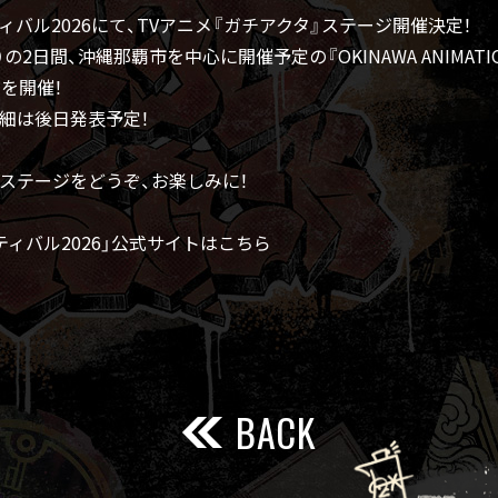
バル2026にて、TVアニメ『ガチアクタ』ステージ開催決定！
日）の2日間、沖縄那覇市を中心に開催予定の『OKINAWA ANIMATION 
を開催！
詳細は後日発表予定！
ステージをどうぞ、お楽しみに！
ィバル2026」公式サイトはこちら
BACK