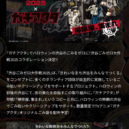
『ガチアクタ』でハロウィンの渋谷のごみをゼロに！渋谷ごみゼロ大作
戦2025コラボレーション決定‼
「渋谷ごみゼロ大作戦2025」は、「きれいなまち渋谷をみんなでつくる」
をコンセプトに、多くのボランティア団体が自主的に実施しているご
み拾いやクリーンアップをサポートするプロジェクト。ハロウィンの
前後の渋谷にて、街の美化を目指すこの取り組みに、『ガチアクタ』が
参戦！「掃除屋、集まれ」というコピーと共に、ハロウィンの時期の渋谷
でごみ拾いやクリーンアップをサポート。数量限定でTVアニメ『ガチ
アクタ』オリジナルごみ袋を配布予定！