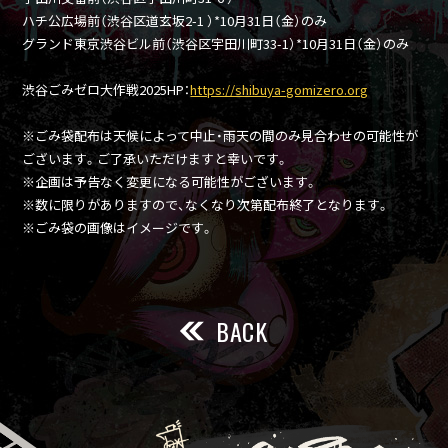
ハチ公広場前（渋谷区道玄坂2-1 ）*10月31日（金）のみ
グランド東京渋谷ビル前（渋谷区宇田川町33-1）*10月31日（金）のみ
渋谷ごみゼロ大作戦2025HP：
https://shibuya-gomizero.org
※ごみ袋配布は天候によって中止・雨天の間のみ見合わせの可能性が
ございます。ご了承いただけますと幸いです。
※企画は予告なく変更になる可能性がございます。
※数に限りがありますので、なくなり次第配布終了となります。
※ごみ袋の画像はイメージです。
BACK