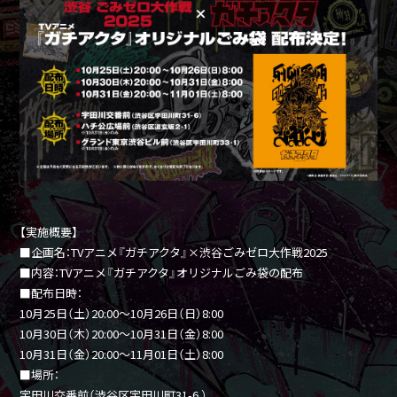
【実施概要】
■企画名：TVアニメ『ガチアクタ』×渋谷ごみゼロ大作戦2025
■内容：TVアニメ『ガチアクタ』オリジナルごみ袋の配布
■配布日時：
10月25日（土）20:00～10月26日（日）8:00
10月30日（木）20:00～10月31日（金）8:00
10月31日（金）20:00～11月01日（土）8:00
■場所：
宇田川交番前（渋谷区宇田川町31-6 ）