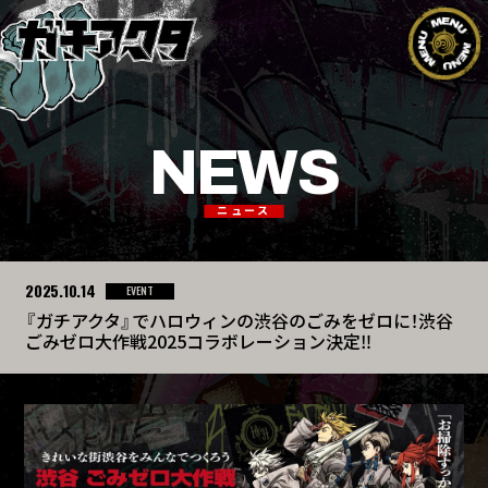
NEWS
ニュース
2025.10.14
EVENT
『ガチアクタ』でハロウィンの渋谷のごみをゼロに！渋谷
ごみゼロ大作戦2025コラボレーション決定‼