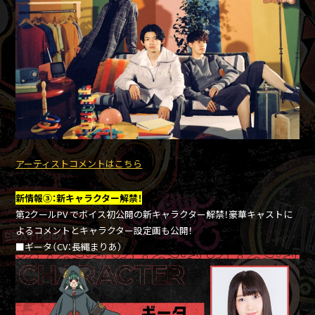
アーティストコメントはこちら
新情報③：新キャラクター解禁！
第2クールPV でボイス初公開の新キャラクター解禁！豪華キャストに
よるコメントとキャラクター設定画も公開！
■ギータ（CV：長縄まりあ）