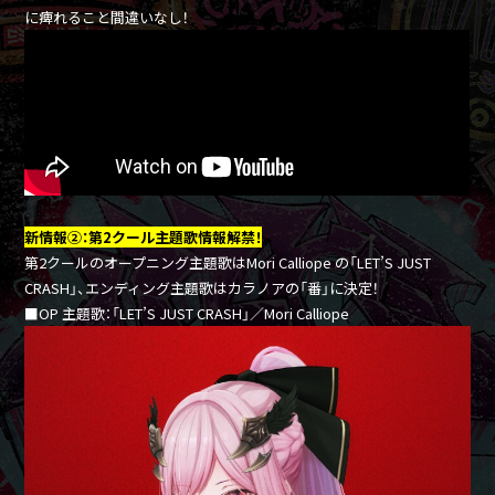
に痺れること間違いなし！
新情報②：第2クール主題歌情報解禁！
第2クールのオープニング主題歌はMori Calliope の「LET’S JUST
CRASH」、エンディング主題歌はカラノアの「番」に決定！
■OP 主題歌：「LET’S JUST CRASH」／Mori Calliope