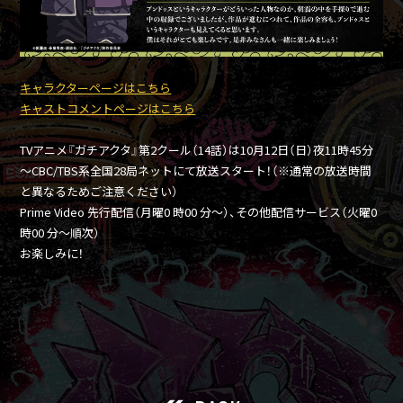
キャラクターページはこちら
キャストコメントページはこちら
TVアニメ『ガチアクタ』第2クール（14話）は10月12日（日）夜11時45分
～CBC/TBS系全国28局ネットにて放送スタート！（※通常の放送時間
と異なるためご注意ください）
Prime Video 先行配信（月曜0 時00 分～）、その他配信サービス（火曜0
時00 分～順次）
お楽しみに！