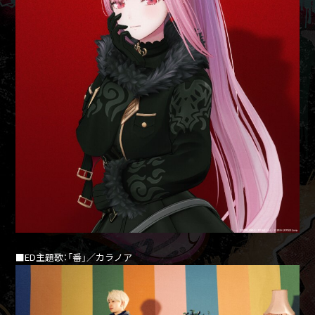
■ED主題歌：「番」／カラノア