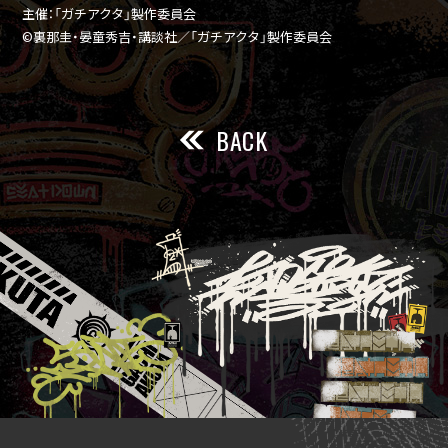
主催：「ガチアクタ」製作委員会
©裏那圭・晏童秀吉・講談社／「ガチアクタ」製作委員会
BACK