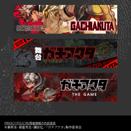
PRIVACY POLICY
利用者情報の外部送信
©裏那圭・晏童秀吉・講談社／「ガチアクタ」製作委員会