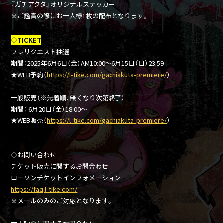
『ガチアクタ』オリジナルステッカー
※ご鑑賞の際にお一人様1枚の配布となります。
◇TICKET
プレリクエスト抽選
期間：2025年6月6日（金）AM10:00～6月15日（日）23:59
★WEB予約（
https://l-tike.com/gachiakuta-premiere/
）
一般販売（※先着順、無くなり次第終了）
期間： 6月20日（金）18:00～
★WEB販売（
https://l-tike.com/gachiakuta-premiere/
）
◇お問い合わせ
チケット販売に関するお問合わせ
ローソンチケットインフォメーション
https://faq.l-tike.com/
※メールのみのご対応となります。