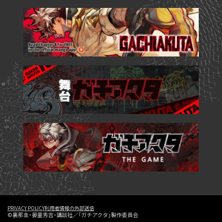
PRIVACY POLICY
利用者情報の外部送信
©裏那圭・晏童秀吉・講談社／「ガチアクタ」製作委員会